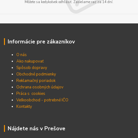
Môžete sa kedykoľvek odhlásiť. Zasielame raz za 14 dní.
Informácie pre zákazníkov
O nás
Ako nakupovať
Spôsob dopravy
Obchodné podmienky
Reklamačný poriadok
Ochrana osobných údajov
Práca s cookies
Veľkoobchod - potrebné IČO
Kontakty
Nájdete nás v Prešove