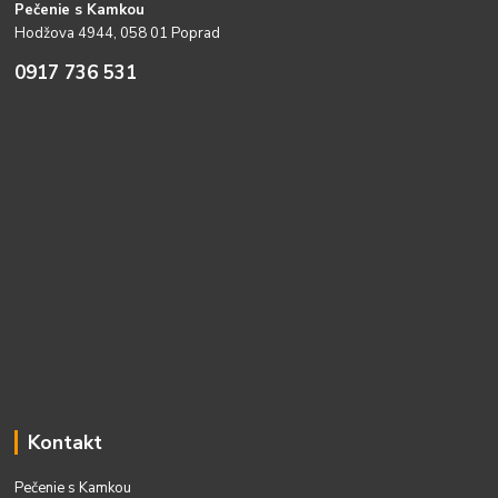
Pečenie s Kamkou
Hodžova 4944, 058 01 Poprad
0917 736 531
Kontakt
Pečenie s Kamkou