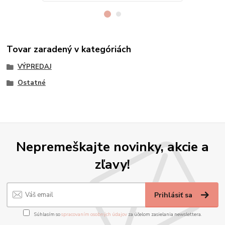
Tovar zaradený v kategóriách
VÝPREDAJ
Ostatné
Nepremeškajte novinky, akcie a
zľavy!
Prihlásiť sa
Súhlasím so
spracovaním osobných údajov
za účelom zasielania newslettera.