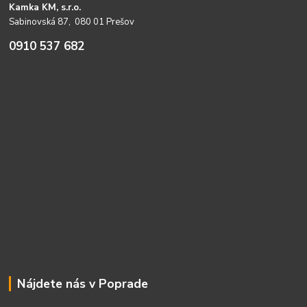
Kamka KM, s.r.o.
Sabinovská 87, 080 01 Prešov
0910 537 682
Nájdete nás v Poprade