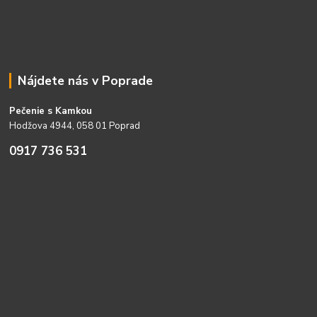
Nájdete nás v Poprade
Pečenie s Kamkou
Hodžova 4944, 058 01 Poprad
0917 736 531