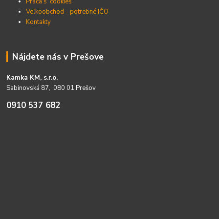
Práca s cookies
Veľkoobchod - potrebné IČO
Kontakty
Nájdete nás v Prešove
Kamka KM, s.r.o.
Sabinovská 87, 080 01 Prešov
0910 537 682