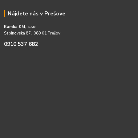
Nájdete nás v Prešove
Kamka KM, s.r.o.
Sabinovská 87, 080 01 Prešov
0910 537 682