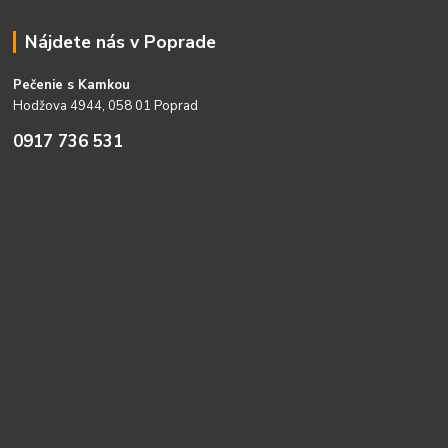
Nájdete nás v Poprade
Pečenie s Kamkou
Hodžova 4944, 058 01 Poprad
0917 736 531