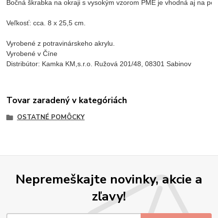
Bočná škrabka na okraji s vysokým vzorom PME je vhodná aj na použ
Veľkosť: cca. 8 x 25,5 cm.

Vyrobené z potravinárskeho akrylu.
Vyrobené v Číne
Distribútor: Kamka KM,s.r.o. Ružová 201/48, 08301 Sabinov
Tovar zaradený v kategóriách
OSTATNÉ POMÔCKY
Nepremeškajte novinky, akcie a
zľavy!