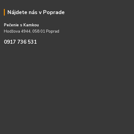
Nájdete nás v Poprade
Pečenie s Kamkou
Hodžova 4944, 058 01 Poprad
0917 736 531