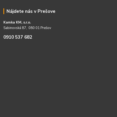
Nájdete nás v Prešove
Kamka KM, s.r.o.
Sabinovská 87, 080 01 Prešov
0910 537 682