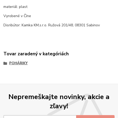
materiál: plast
Vyrobené v Číne
Disribútor: Kamka KM,s.r.o. Ružová 201/48, 08301 Sabinov
Tovar zaradený v kategóriách
POHÁRIKY
Nepremeškajte novinky, akcie a
zľavy!