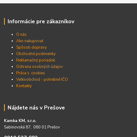
Informácie pre zákazníkov
O nás
Ako nakupovať
Spôsob dopravy
Obchodné podmienky
Reklamačný poriadok
Ochrana osobných údajov
Práca s cookies
Veľkoobchod - potrebné IČO
Kontakty
Nájdete nás v Prešove
Kamka KM, s.r.o.
Sabinovská 87, 080 01 Prešov