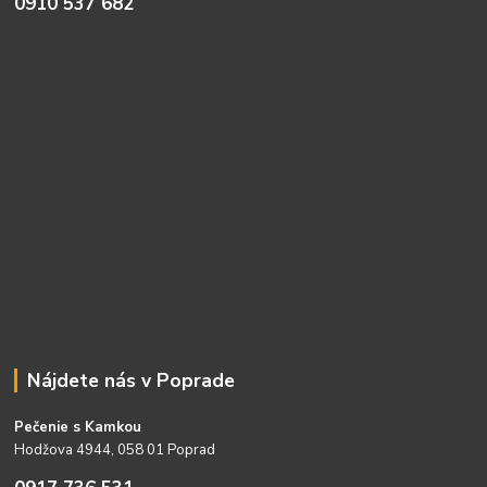
0910 537 682
Nájdete nás v Poprade
Pečenie s Kamkou
Hodžova 4944, 058 01 Poprad