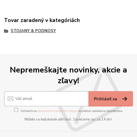
Tovar zaradený v kategóriách
STOJANY & PODNOSY
Nepremeškajte novinky, akcie a
zľavy!
Prihlásiť sa
Súhlasím so
spracovaním osobných údajov
za účelom zasielania newslettera.
Môžete sa kedykoľvek odhlásiť. Zasielame raz za 14 dní.