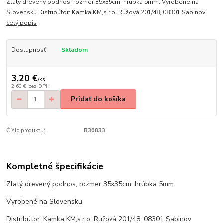
Zlatý drevený podnos, rozmer 35x35cm, hrúbka 5mm. Vyrobené na
Slovensku Distribútor: Kamka KM,s.r.o. Ružová 201/48, 08301 Sabinov
celý popis
Dostupnosť
Skladom
3,20 €
/
ks
2,60 €
bez DPH
Pridať do košíka
Číslo produktu:
B30833
Kompletné špecifikácie
Zlatý drevený podnos, rozmer 35x35cm, hrúbka 5mm.
Vyrobené na Slovensku
Distribútor: Kamka KM,s.r.o. Ružová 201/48, 08301 Sabinov