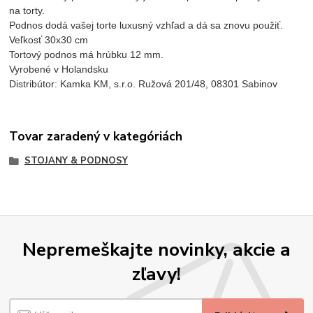
na torty.
Podnos dodá vašej torte luxusný vzhľad a dá sa znovu použiť.
Veľkosť 30x30 cm
Tortový podnos má hrúbku 12 mm.
Vyrobené v Holandsku
Distribútor: Kamka KM, s.r.o. Ružová 201/48, 08301 Sabinov
Tovar zaradený v kategóriách
STOJANY & PODNOSY
Nepremeškajte novinky, akcie a
zľavy!