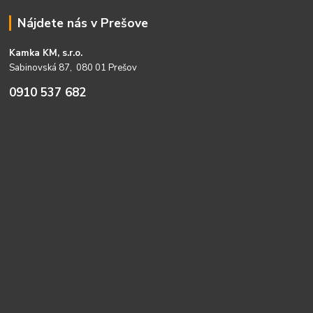
Nájdete nás v Prešove
Kamka KM, s.r.o.
Sabinovská 87, 080 01 Prešov
0910 537 682