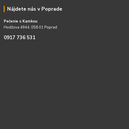
Nájdete nás v Poprade
Pečenie s Kamkou
Hodžova 4944, 058 01 Poprad
0917 736 531