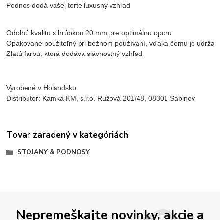
Podnos dodá vašej torte luxusný vzhľad
Odolnú kvalitu s hrúbkou 20 mm pre optimálnu oporu

Opakovane použiteľný pri bežnom používaní, vďaka čomu je udržate
Zlatú farbu, ktorá dodáva slávnostný vzhľad
Vyrobené v Holandsku
Distribútor: Kamka KM, s.r.o. Ružová 201/48, 08301 Sabinov
Tovar zaradený v kategóriách
STOJANY & PODNOSY
Nepremeškajte novinky, akcie a