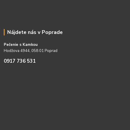
Nájdete nás v Poprade
Pečenie s Kamkou
Hodžova 4944, 058 01 Poprad
0917 736 531