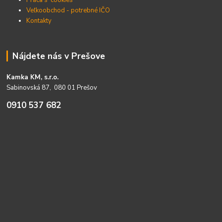
Práca s cookies
Veľkoobchod - potrebné IČO
Kontakty
Nájdete nás v Prešove
Kamka KM, s.r.o.
Sabinovská 87, 080 01 Prešov
0910 537 682