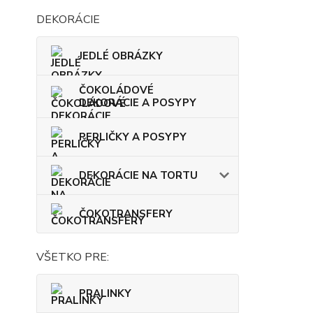
DEKORÁCIE
JEDLÉ OBRÁZKY
ČOKOLÁDOVÉ
DEKORÁCIE A POSYPY
PERLIČKY A POSYPY
DEKORÁCIE NA TORTU
ČOKOTRANSFERY
VŠETKO PRE:
PRALINKY