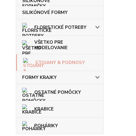
SILIKÓNOVÉ FORMY
FLORISTICKÉ POTREBY
VŠETKO PRE
MODELOVANIE
STOJANY & PODNOSY
FORMY KRAJKY
OSTATNÉ POMÔCKY
KRABICE
POHÁRIKY