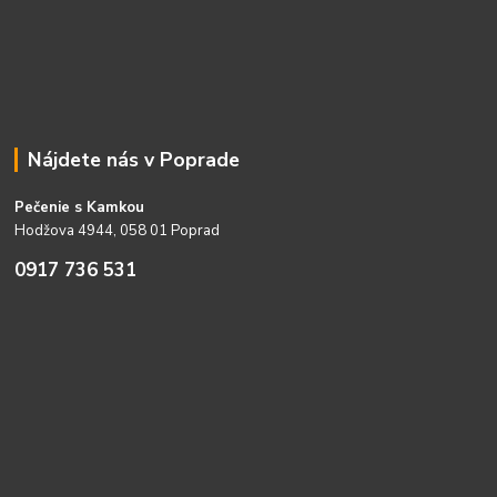
Nájdete nás v Poprade
Pečenie s Kamkou
Hodžova 4944, 058 01 Poprad
0917 736 531