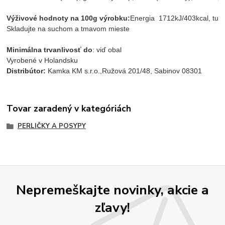
Výživové hodnoty na 100g výrobku:
Energia  1712kJ/403kcal, tuky
Skladujte na suchom a tmavom mieste
Minimálna trvanlivosť do
: viď obal
Vyrobené v Holandsku
Distribútor:
 Kamka KM s.r.o.,Ružová 201/48, Sabinov 08301
Tovar zaradený v kategóriách
PERLIČKY A POSYPY
Nepremeškajte novinky, akcie a
zľavy!