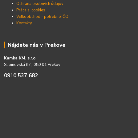
Ochrana osobných údajov
Práca s cookies
Veľkoobchod - potrebné IČO
Kontakty
Nájdete nás v Prešove
Kamka KM, s.r.o.
Sabinovská 87, 080 01 Prešov
0910 537 682