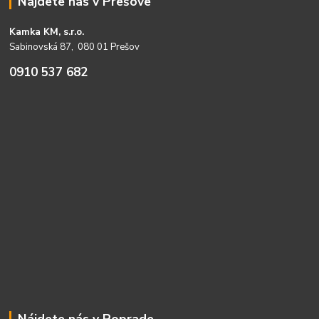
Nájdete nás v Prešove
Kamka KM, s.r.o.
Sabinovská 87, 080 01 Prešov
0910 537 682
Nájdete nás v Poprade