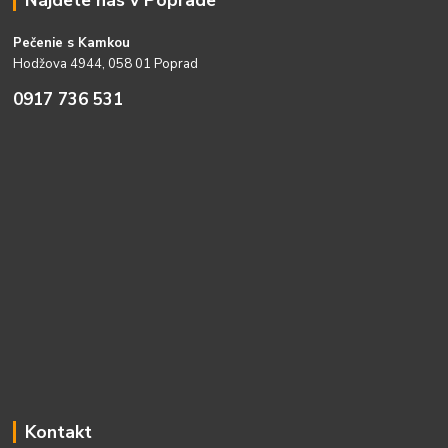
Pečenie s Kamkou
Hodžova 4944, 058 01 Poprad
0917 736 531
Kontakt