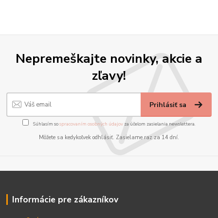
Nepremeškajte novinky, akcie a
zľavy!
Prihlásiť sa
Súhlasím so
spracovaním osobných údajov
za účelom zasielania newslettera.
Môžete sa kedykoľvek odhlásiť. Zasielame raz za 14 dní.
Informácie pre zákazníkov