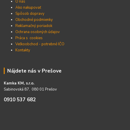
O nás
Ako nakupovať
Spôsob dopravy
Obchodné podmienky
Reklamačný poriadok
Ochrana osobných údajov
Práca s cookies
Veľkoobchod - potrebné IČO
Kontakty
Nájdete nás v Prešove
Kamka KM, s.r.o.
Sabinovská 87, 080 01 Prešov
0910 537 682