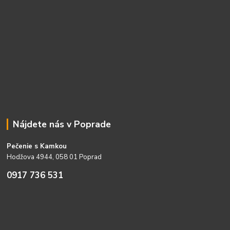
Nájdete nás v Poprade
Pečenie s Kamkou
Hodžova 4944, 058 01 Poprad
0917 736 531