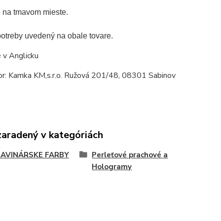
e na tmavom mieste.
otreby uvedený na obale tovare.
 v Anglicku
tor: Kamka KM,s.r.o. Ružová 201/48, 08301 Sabinov
zaradený v kategóriách
AVINÁRSKE FARBY
Perleťové prachové a
Hologramy