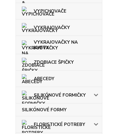
VYPICHOVAČE
VYKRAJOVAČKY
VYKRAJOVAČKY NA
KVETY
ZDOBIACE ŠPIČKY
ABECEDY
SILIKÓNOVÉ FORMIČKY
SILIKÓNOVÉ FORMY
FLORISTICKÉ POTREBY