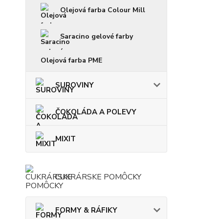
Olejová farba Colour Mill
Saracino gelové farby
Olejová farba PME
SUROVINY
ČOKOLÁDA A POLEVY
MIXIT
CUKRÁRSKE POMÔCKY
FORMY & RÁFIKY