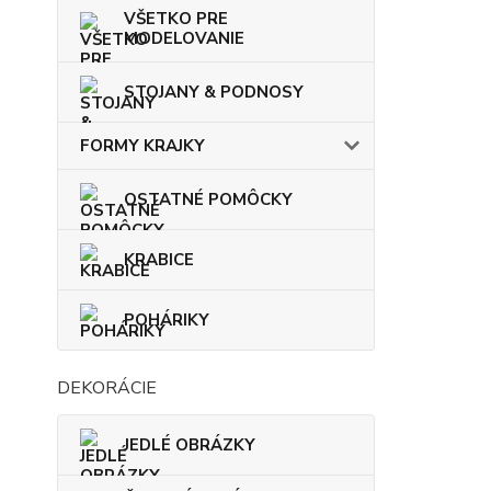
VŠETKO PRE
MODELOVANIE
STOJANY & PODNOSY
FORMY KRAJKY
OSTATNÉ POMÔCKY
KRABICE
POHÁRIKY
DEKORÁCIE
JEDLÉ OBRÁZKY