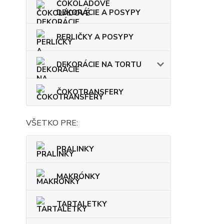
ČOKOLÁDOVÉ
DEKORÁCIE A POSYPY
PERLIČKY A POSYPY
DEKORÁCIE NA TORTU
ČOKOTRANSFERY
VŠETKO PRE:
PRALINKY
MAKRÓNKY
TARTALETKY