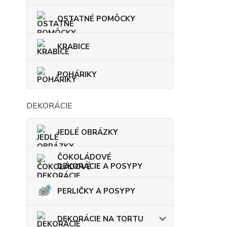
OSTATNÉ POMÔCKY
KRABICE
POHÁRIKY
DEKORÁCIE
JEDLÉ OBRÁZKY
ČOKOLÁDOVÉ
DEKORÁCIE A POSYPY
PERLIČKY A POSYPY
DEKORÁCIE NA TORTU