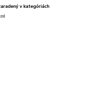
zaradený v kategóriách
tné