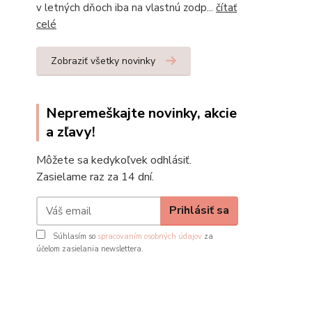
v letných dňoch iba na vlastnú zodp...
čítať
celé
Zobraziť všetky novinky
Nepremeškajte novinky, akcie
a zľavy!
Môžete sa kedykoľvek odhlásiť.
Zasielame raz za 14 dní.
Prihlásiť sa
Súhlasím so
spracovaním osobných údajov
za
účelom zasielania newslettera.