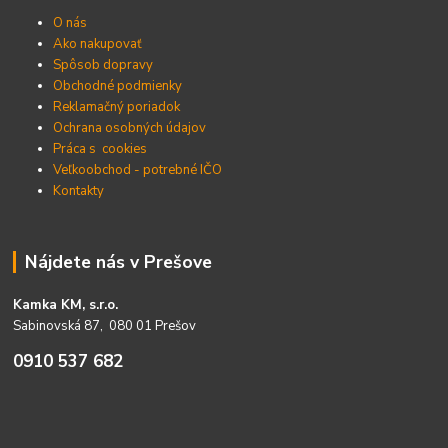
O nás
Ako nakupovať
Spôsob dopravy
Obchodné podmienky
Reklamačný poriadok
Ochrana osobných údajov
Práca s cookies
Veľkoobchod - potrebné IČO
Kontakty
Nájdete nás v Prešove
Kamka KM, s.r.o.
Sabinovská 87, 080 01 Prešov
0910 537 682