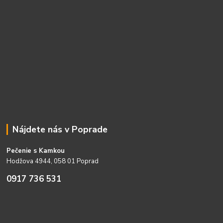
Nájdete nás v Poprade
Pečenie s Kamkou
Hodžova 4944, 058 01 Poprad
0917 736 531