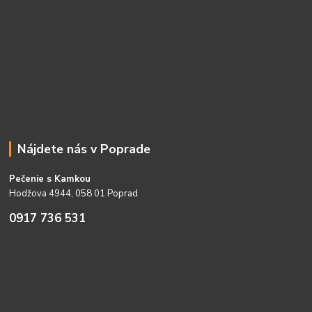
Nájdete nás v Poprade
Pečenie s Kamkou
Hodžova 4944, 058 01 Poprad
0917 736 531