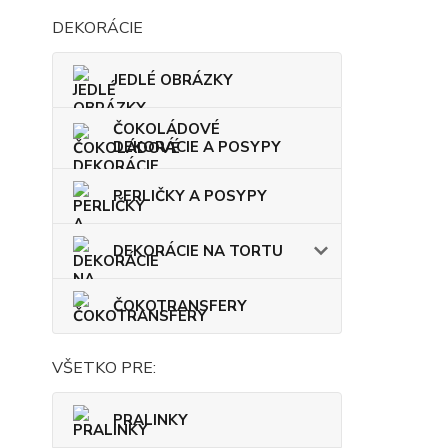
DEKORÁCIE
JEDLÉ OBRÁZKY
ČOKOLÁDOVÉ
DEKORÁCIE A POSYPY
PERLIČKY A POSYPY
DEKORÁCIE NA TORTU
ČOKOTRANSFERY
VŠETKO PRE:
PRALINKY