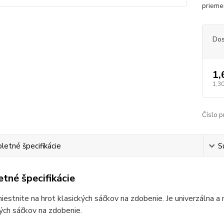
prieme
Dos
1,
1,30
Číslo p
etné špecifikácie
S
tné špecifikácie
iestnite na hrot klasických sáčkov na zdobenie. Je univerzálna 
ých sáčkov na zdobenie.