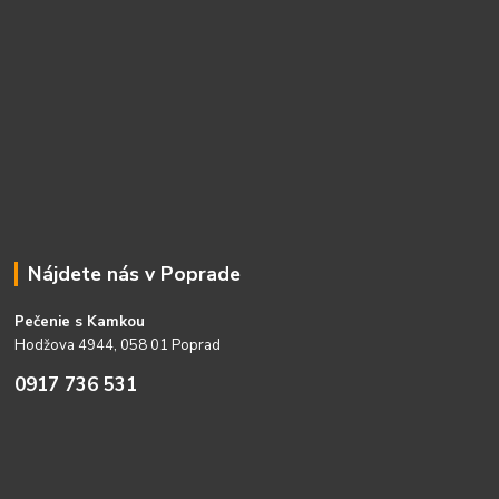
Nájdete nás v Poprade
Pečenie s Kamkou
Hodžova 4944, 058 01 Poprad
0917 736 531