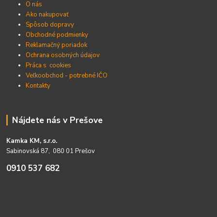
O nás
Ako nakupovať
Spôsob dopravy
Obchodné podmienky
Reklamačný poriadok
Ochrana osobných údajov
Práca s cookies
Veľkoobchod - potrebné IČO
Kontakty
Nájdete nás v Prešove
Kamka KM, s.r.o.
Sabinovská 87, 080 01 Prešov
0910 537 682