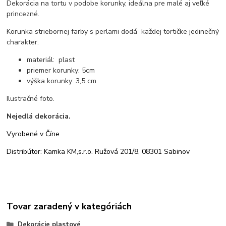
Dekorácia na tortu v podobe korunky, ideálna pre malé aj veľké
princezné.
Korunka striebornej farby s perlami dodá každej tortičke jedinečný
charakter.
materiál: plast
priemer korunky: 5cm
výška korunky: 3,5 cm
Ilustračné foto.
Nejedlá dekorácia.
Vyrobené v Číne
Distribútor: Kamka KM,s.r.o. Ružová 201/8, 08301 Sabinov
Tovar zaradený v kategóriách
Dekorácie plastové