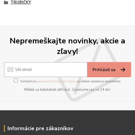
TRUBIČKY
Nepremeškajte novinky, akcie a
zľavy!
Prihlásiť sa
Súhlasím so
spracovaním osobných údajov
za účelom zasielania newslettera.
Môžete sa kedykoľvek odhlásiť. Zasielame raz za 14 dní.
Informácie pre zákazníkov