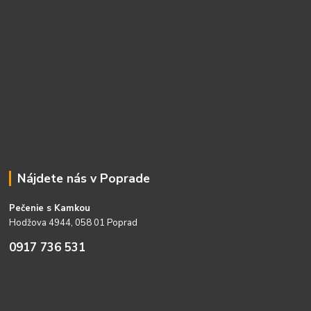
Nájdete nás v Poprade
Pečenie s Kamkou
Hodžova 4944, 058 01 Poprad
0917 736 531