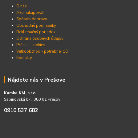
O nás
Ako nakupovať
Spôsob dopravy
Obchodné podmienky
Reklamačný poriadok
Ochrana osobných údajov
Práca s cookies
Veľkoobchod - potrebné IČO
Kontakty
Nájdete nás v Prešove
Kamka KM, s.r.o.
Sabinovská 87, 080 01 Prešov
0910 537 682