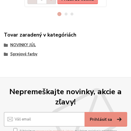
Tovar zaradený v kategóriách
NOVINKY JÚL
Sprejové farby
Nepremeškajte novinky, akcie a
zľavy!
Prihlásiť sa
Súhlasím so
spracovaním osobných údajov
za účelom zasielania newslettera.