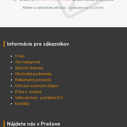
Môžete sa kedykoľvek odhlásiť. Zasielame raz za 14 dní.
Informácie pre zákazníkov
O nás
Ako nakupovať
Spôsob dopravy
Obchodné podmienky
Reklamačný poriadok
Ochrana osobných údajov
Práca s cookies
Veľkoobchod - potrebné IČO
Kontakty
Nájdete nás v Prešove