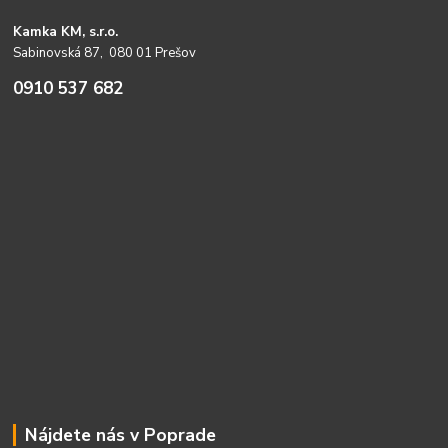
Kamka KM, s.r.o.
Sabinovská 87, 080 01 Prešov
0910 537 682
Nájdete nás v Poprade