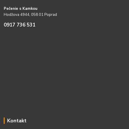
Pečenie s Kamkou
Hodžova 4944, 058 01 Poprad
0917 736 531
Kontakt