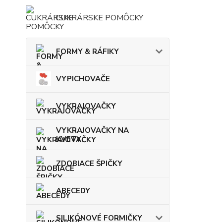
CUKRÁRSKE POMÔCKY
FORMY & RÁFIKY
VYPICHOVAČE
VYKRAJOVAČKY
VYKRAJOVAČKY NA
KVETY
ZDOBIACE ŠPIČKY
ABECEDY
SILIKÓNOVÉ FORMIČKY