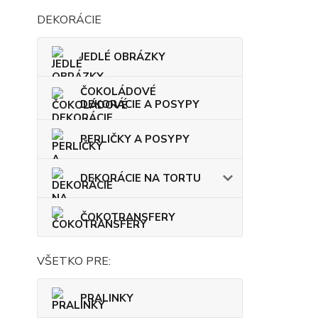
DEKORÁCIE
JEDLÉ OBRÁZKY
ČOKOLÁDOVÉ
DEKORÁCIE A POSYPY
PERLIČKY A POSYPY
DEKORÁCIE NA TORTU
ČOKOTRANSFERY
VŠETKO PRE:
PRALINKY