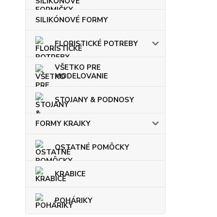
SILIKÓNOVÉ FORMY
FLORISTICKÉ POTREBY
VŠETKO PRE
MODELOVANIE
STOJANY & PODNOSY
FORMY KRAJKY
OSTATNÉ POMÔCKY
KRABICE
POHÁRIKY