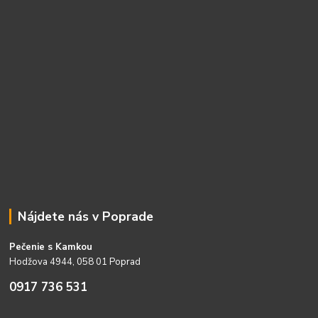
Nájdete nás v Poprade
Pečenie s Kamkou
Hodžova 4944, 058 01 Poprad
0917 736 531