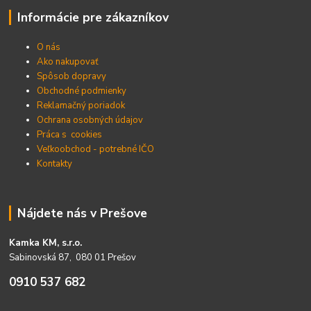
Informácie pre zákazníkov
O nás
Ako nakupovať
Spôsob dopravy
Obchodné podmienky
Reklamačný poriadok
Ochrana osobných údajov
Práca s cookies
Veľkoobchod - potrebné IČO
Kontakty
Nájdete nás v Prešove
Kamka KM, s.r.o.
Sabinovská 87, 080 01 Prešov
0910 537 682