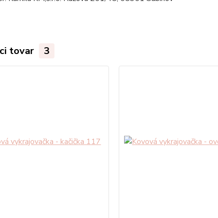
ci tovar
3