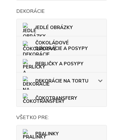
DEKORÁCIE
JEDLÉ OBRÁZKY
ČOKOLÁDOVÉ
DEKORÁCIE A POSYPY
PERLIČKY A POSYPY
DEKORÁCIE NA TORTU
ČOKOTRANSFERY
VŠETKO PRE:
PRALINKY