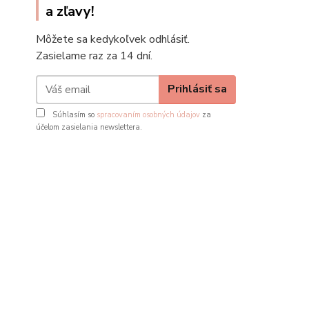
a zľavy!
Môžete sa kedykoľvek odhlásiť.
Zasielame raz za 14 dní.
Prihlásiť sa
Súhlasím so
spracovaním osobných údajov
za
účelom zasielania newslettera.