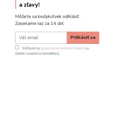
a zľavy!
Môžete sa kedykoľvek odhlásiť.
Zasielame raz za 14 dní.
Prihlásiť sa
Súhlasím so
spracovaním osobných údajov
za
účelom zasielania newslettera.