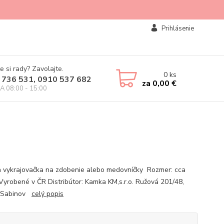
Prihlásenie
e si rady? Zavolajte.
0
ks
 736 531, 0910 537 682
za
0,00 €
IA 08:00 - 15:00
 vykrajovačka na zdobenie alebo medovníčky Rozmer: cca
Vyrobené v ČR Distribútor: Kamka KM,s.r.o. Ružová 201/48,
 Sabinov
celý popis