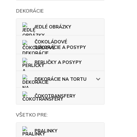
DEKORÁCIE
JEDLÉ OBRÁZKY
ČOKOLÁDOVÉ
DEKORÁCIE A POSYPY
PERLIČKY A POSYPY
DEKORÁCIE NA TORTU
ČOKOTRANSFERY
VŠETKO PRE:
PRALINKY