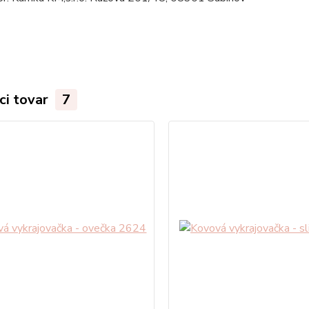
ci tovar
7