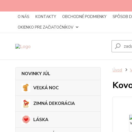
O NÁS
KONTAKTY
OBCHODNÉ PODMIENKY
SPÔSOB 
OKIENKO PRE ZAČIATOČNÍKOV
Úvod
NOVINKY JÚL
Kovo
VEĽKÁ NOC
ZIMNÁ DEKORÁCIA
LÁSKA