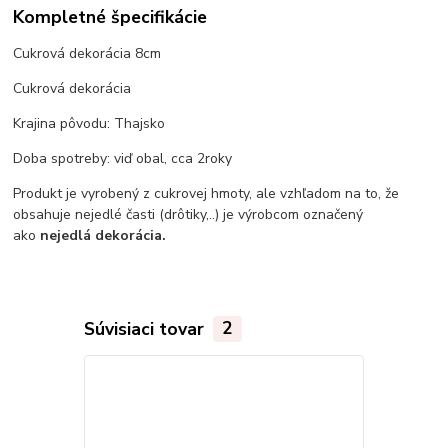
Kompletné špecifikácie
Cukrová dekorácia 8cm
Cukrová dekorácia
Krajina pôvodu: Thajsko
Doba spotreby: viď obal, cca 2roky
Produkt je vyrobený z cukrovej hmoty, ale vzhľadom na to, že
obsahuje nejedlé časti (drôtiky,..) je výrobcom označený
ako
nejedlá dekorácia.
Súvisiaci tovar
2