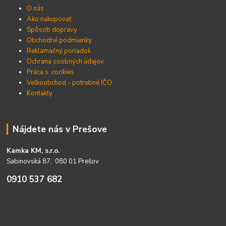
O nás
Ako nakupovať
Spôsob dopravy
Obchodné podmienky
Reklamačný poriadok
Ochrana osobných údajov
Práca s cookies
Veľkoobchod - potrebné IČO
Kontakty
Nájdete nás v Prešove
Kamka KM, s.r.o.
Sabinovská 87, 080 01 Prešov
0910 537 682