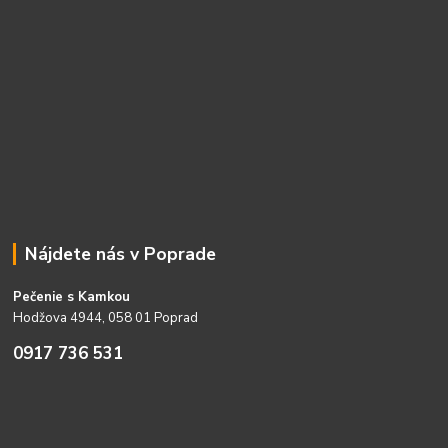
Nájdete nás v Poprade
Pečenie s Kamkou
Hodžova 4944, 058 01 Poprad
0917 736 531