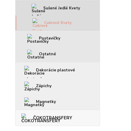
Sušené Jedlé Kvety
Cukrové Kvety
Postavičky
Ostatné
Dekorácie plastové
Zápichy
Magnetky
ČOKOTRANSFERY