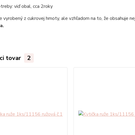
reby: viď obal, cca 2roky
e vyrobený z cukrovej hmoty, ale vzhľadom na to, že obsahuje nej
a.
ci tovar
2