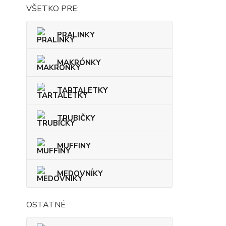
VŠETKO PRE:
PRALINKY
MAKRÓNKY
TARTALETKY
TRUBIČKY
MUFFINY
MEDOVNÍKY
OSTATNÉ