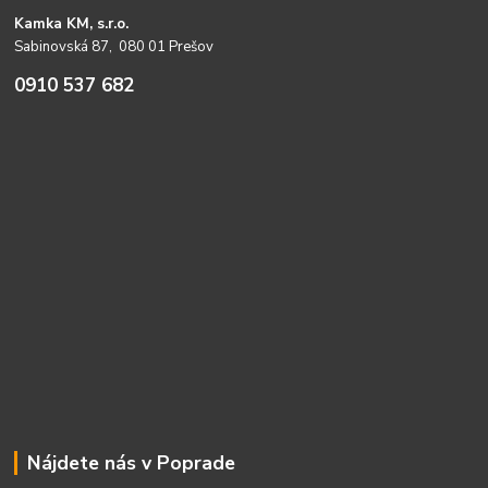
Kamka KM, s.r.o.
Sabinovská 87, 080 01 Prešov
0910 537 682
Nájdete nás v Poprade