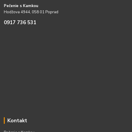
Pečenie s Kamkou
Hodžova 4944, 058 01 Poprad
0917 736 531
Kontakt