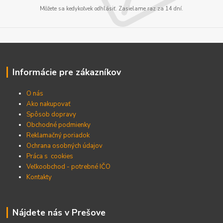
Môžete sa kedykoľvek odhlásiť. Zasielame raz za 14 dní.
Informácie pre zákazníkov
O nás
Ako nakupovať
Spôsob dopravy
Obchodné podmienky
Reklamačný poriadok
Ochrana osobných údajov
Práca s cookies
Veľkoobchod - potrebné IČO
Kontakty
Nájdete nás v Prešove