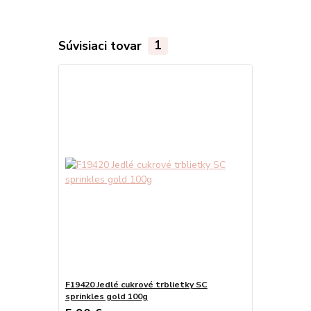
Súvisiaci tovar
1
F19420 Jedlé cukrové trblietky SC
sprinkles gold 100g