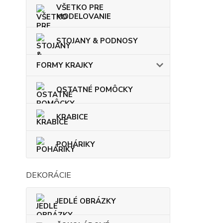
VŠETKO PRE
MODELOVANIE
STOJANY & PODNOSY
FORMY KRAJKY
OSTATNÉ POMÔCKY
KRABICE
POHÁRIKY
DEKORÁCIE
JEDLÉ OBRÁZKY