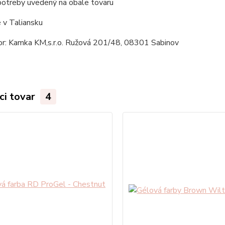
otreby uvedený na obale tovaru
 v Taliansku
tor: Kamka KM,s.r.o. Ružová 201/48, 08301 Sabinov
ci tovar
4