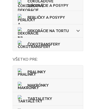
ČOKOLÁDOVÉ
DEKORÁCIE A POSYPY
PERLIČKY A POSYPY
DEKORÁCIE NA TORTU
ČOKOTRANSFERY
VŠETKO PRE:
PRALINKY
MAKRÓNKY
TARTALETKY